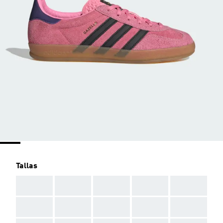
Tallas
AAA
AAA
AAA
AAA
AAA
AAA
AAA
AAA
AAA
AAA