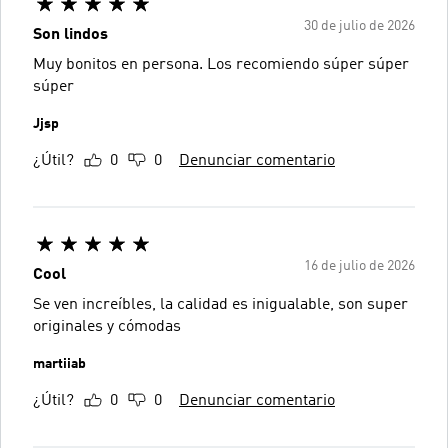
30 de julio de 2026
Son lindos
Muy bonitos en persona. Los recomiendo súper súper
súper
Jjsp
¿Útil?
0
0
Denunciar comentario
16 de julio de 2026
Cool
Se ven increíbles, la calidad es inigualable, son super
originales y cómodas
martiiab
¿Útil?
0
0
Denunciar comentario