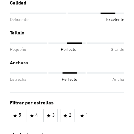
Calidad
Deficiente
Excelente
Tallaje
Pequeño
Perfecto
Grande
Anchura
Estrecha
Perfecto
Ancha
Filtrar por estrellas
5
4
3
2
1