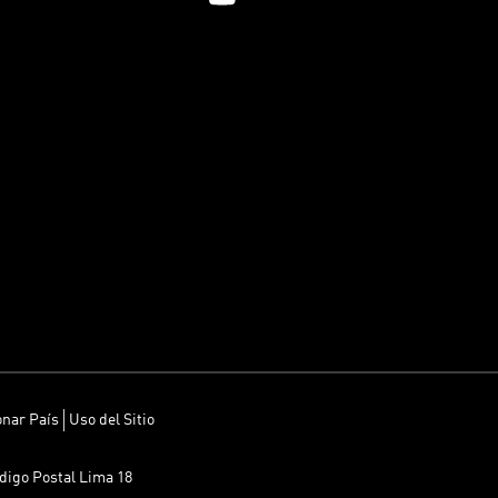
onar País
Uso del Sitio
ódigo Postal Lima 18