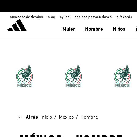
buscador de tiendas
blog
ayuda
pedidos y devoluciones
gift cards
Mujer
Hombre
Niños
Atrás
Inicio
México
Hombre