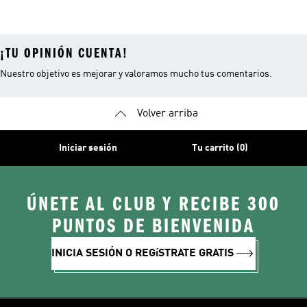
Hombres
Hombre
Hombre
¡TU OPINIÓN CUENTA!
Nuestro objetivo es mejorar y valoramos mucho tus comentarios.
Volver arriba
Iniciar sesión
Tu carrito (0)
ÚNETE AL CLUB Y RECIBE 300
PUNTOS DE BIENVENIDA
INICIA SESIÓN O REGíSTRATE GRATIS