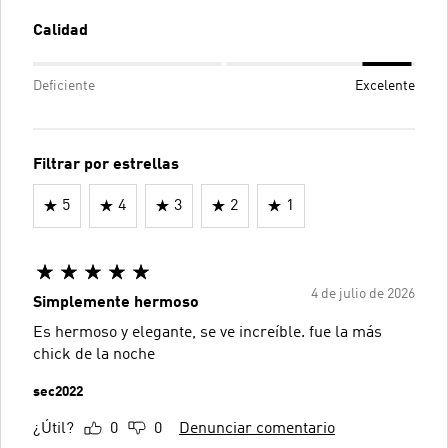
Calidad
Deficiente
Excelente
Filtrar por estrellas
5
4
3
2
1
4 de julio de 2026
Simplemente hermoso
Es hermoso y elegante, se ve increíble. fue la más
chick de la noche
sec2022
¿Útil?
0
0
Denunciar comentario