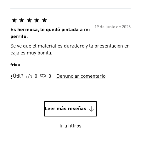
19 de junio de 2026
Es hermosa, le quedó pintada a mi
perrito.
Se ve que el material es duradero y la presentación en
caja es muy bonita.
frida
¿Útil?
0
0
Denunciar comentario
Leer más reseñas
Ir a filtros