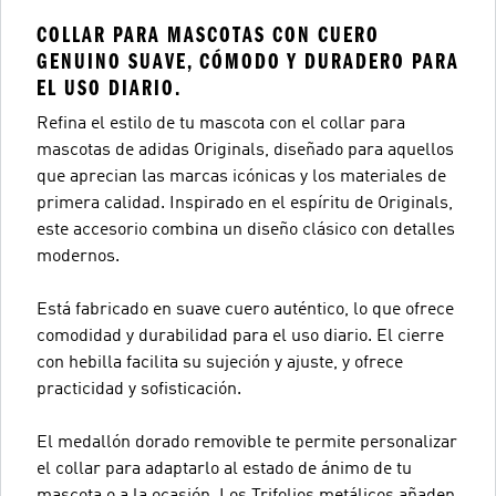
COLLAR PARA MASCOTAS CON CUERO
GENUINO SUAVE, CÓMODO Y DURADERO PARA
EL USO DIARIO.
Refina el estilo de tu mascota con el collar para
mascotas de adidas Originals, diseñado para aquellos
que aprecian las marcas icónicas y los materiales de
primera calidad. Inspirado en el espíritu de Originals,
este accesorio combina un diseño clásico con detalles
modernos.
Está fabricado en suave cuero auténtico, lo que ofrece
comodidad y durabilidad para el uso diario. El cierre
con hebilla facilita su sujeción y ajuste, y ofrece
practicidad y sofisticación.
El medallón dorado removible te permite personalizar
el collar para adaptarlo al estado de ánimo de tu
mascota o a la ocasión. Los Trifolios metálicos añaden