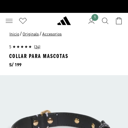
1
/
/
Inicio
Originals
Accesorios
5
(34)
COLLAR PARA MASCOTAS
Precio
S/ 199