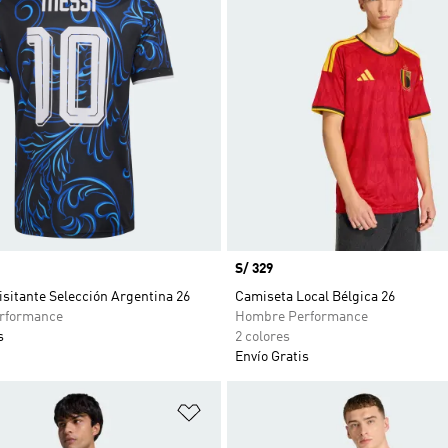
Precio
S/ 329
sitante Selección Argentina 26
Camiseta Local Bélgica 26
rformance
Hombre Performance
s
2 colores
Envío Gratis
sta de deseos
Añadir a la lista de deseos