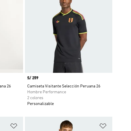
Precio
S/ 259
ana 26
Camiseta Visitante Selección Peruana 26
Hombre Performance
2 colores
Personalizable
Añadir a la lista de deseos
Añadir a la