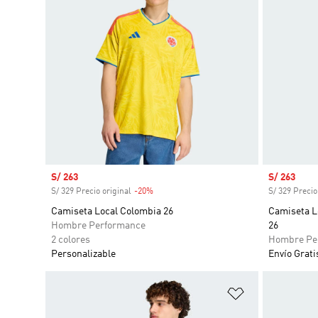
Precio de venta
S/ 263
Precio de 
S/ 263
S/ 329 Precio original
-20%
Descuento
S/ 329 Precio
Camiseta Local Colombia 26
Camiseta L
Hombre Performance
26
2 colores
Hombre Pe
Personalizable
Envío Grati
Añadir a la li