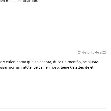
hacen más hermoso aún.
24 de junio de 2026
o y calor, como que se adapta, dura un montón, se ajusta
 usar por un ratote. Se ve hermoso, tiene detalles de el