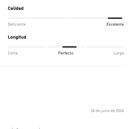
Calidad
Deficiente
Excelente
Longitud
Corta
Perfecto
Larga
26 de junio de 2026