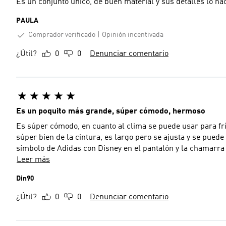
Es un conjunto único, de buen material y sus detalles lo 
PAULA
Comprador verificado
Opinión incentivada
¿Útil?
0
0
Denunciar comentario
Es un poquito más grande, súper cómodo, hermoso
Es súper cómodo, en cuanto al clima se puede usar para frí
súper bien de la cintura, es largo pero se ajusta y se puede
símbolo de Adidas con Disney en el pantalón y la chamarra
Leer más
Din90
¿Útil?
0
0
Denunciar comentario