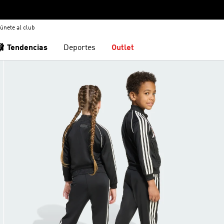
únete al club
🩰 Tendencias
Deportes
Outlet