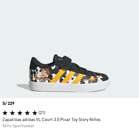
Precio
S/ 229
(21)
Zapatillas adidas VL Court 3.0 Pixar Toy Story Niños
Niño Sportswear