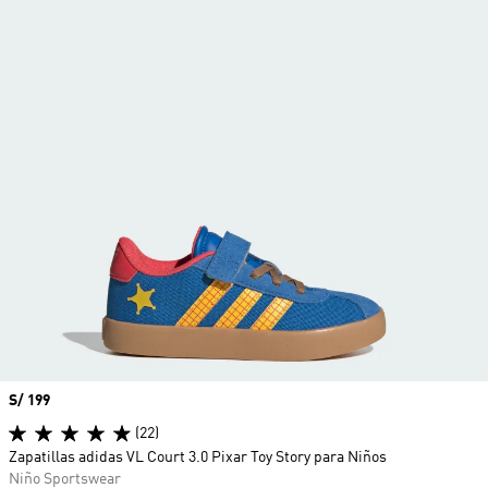
Precio
S/ 199
(22)
Zapatillas adidas VL Court 3.0 Pixar Toy Story para Niños
Niño Sportswear