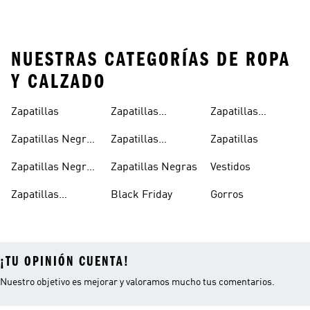
NUESTRAS CATEGORÍAS DE ROPA
Y CALZADO
Zapatillas
Zapatillas
Zapatillas
Blancas Mujer
Clásicas
Zapatillas Negras
Zapatillas
Zapatillas
Mujer
Blancas
Zapatillas Negras
Zapatillas Negras
Vestidos
Hombre
Zapatillas
Black Friday
Gorros
Blancas Hombre
¡TU OPINIÓN CUENTA!
Nuestro objetivo es mejorar y valoramos mucho tus comentarios.