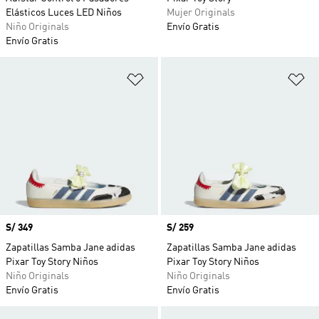
Elásticos Luces LED Niños
Mujer Originals
Niño Originals
Envío Gratis
Envío Gratis
Añadir a la lista de deseos
Añ
Precio
S/ 349
Precio
S/ 259
Zapatillas Samba Jane adidas
Zapatillas Samba Jane adidas
Pixar Toy Story Niños
Pixar Toy Story Niños
Niño Originals
Niño Originals
Envío Gratis
Envío Gratis