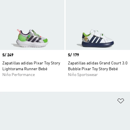
Precio
S/ 249
Precio
S/ 179
Zapatillas adidas Pixar Toy Story
Zapatillas adidas Grand Court 3.0
Lightorama Runner Bebé
Bubble Pixar Toy Story Bebé
Niño Performance
Niño Sportswear
Añ