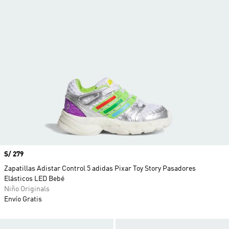
Precio
S/ 279
Zapatillas Adistar Control 5 adidas Pixar Toy Story Pasadores
Elásticos LED Bebé
Niño Originals
Envío Gratis