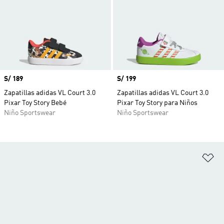
Precio
S/ 189
Precio
S/ 199
Zapatillas adidas VL Court 3.0
Zapatillas adidas VL Court 3.0
Pixar Toy Story Bebé
Pixar Toy Story para Niños
Niño Sportswear
Niño Sportswear
Añ