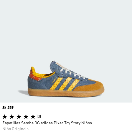
Precio
S/ 259
(3)
Zapatillas Samba OG adidas Pixar Toy Story Niños
Niño Originals