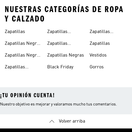
NUESTRAS CATEGORÍAS DE ROPA
Y CALZADO
Zapatillas
Zapatillas
Zapatillas
Blancas Mujer
Clásicas
Zapatillas Negras
Zapatillas
Zapatillas
Mujer
Blancas
Zapatillas Negras
Zapatillas Negras
Vestidos
Hombre
Zapatillas
Black Friday
Gorros
Blancas Hombre
¡TU OPINIÓN CUENTA!
Nuestro objetivo es mejorar y valoramos mucho tus comentarios.
Volver arriba