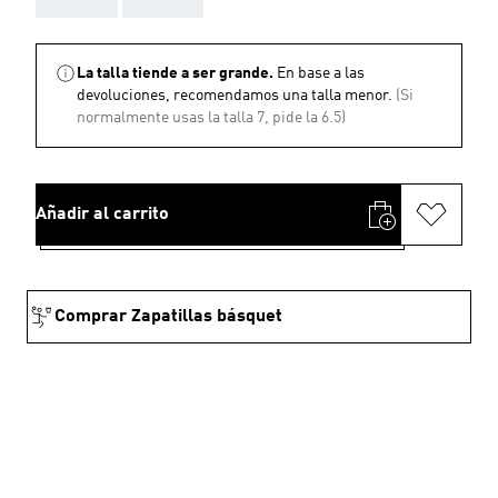
La talla tiende a ser grande.
En base a las
devoluciones, recomendamos una talla menor.
(Si
normalmente usas la talla 7, pide la 6.5)
Añadir al carrito
Comprar Zapatillas básquet