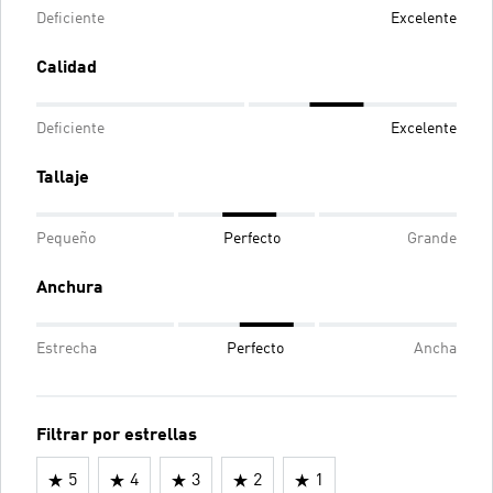
Deficiente
Excelente
Calidad
Deficiente
Excelente
Tallaje
Pequeño
Perfecto
Grande
Anchura
Estrecha
Perfecto
Ancha
Filtrar por estrellas
5
4
3
2
1