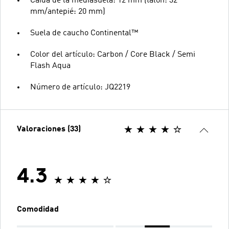
Caída de la mediasuela: 12 mm (talón: 32
mm/antepié: 20 mm)
Suela de caucho Continental™
Color del artículo: Carbon / Core Black / Semi
Flash Aqua
Número de artículo: JQ2219
Valoraciones (33)
4.3
Comodidad