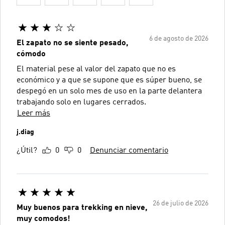
6 de agosto de 2026
El zapato no se siente pesado,
cómodo
El material pese al valor del zapato que no es
económico y a que se supone que es súper bueno, se
despegó en un solo mes de uso en la parte delantera
trabajando solo en lugares cerrados.
Leer más
j.diag
¿Útil?
0
0
Denunciar comentario
26 de julio de 2026
Muy buenos para trekking en nieve,
muy comodos!