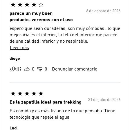
6 de agosto de 2026
parece un muy buen
producto..veremos con el uso
espero que sean duraderas, son muy cómodas . lo que
mejoraría es el interior, la tela del interior me parece
de una calidad inferior y no respirable.
Leer más
diego
¿Útil?
0
0
Denunciar comentario
31 de julio de 2026
Es la zapatilla ideal para trekking
Es comida y es más liviana de lo que pensaba. Tiene
tecnología que repele el agua
Luci