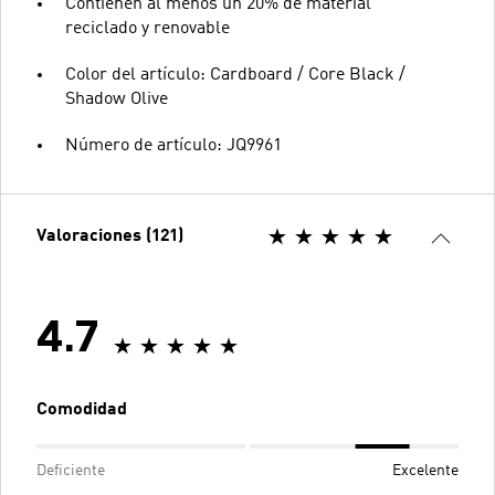
Contienen al menos un 20% de material
reciclado y renovable
Color del artículo: Cardboard / Core Black /
Shadow Olive
Número de artículo: JQ9961
Valoraciones (121)
4.7
Comodidad
Deficiente
Excelente