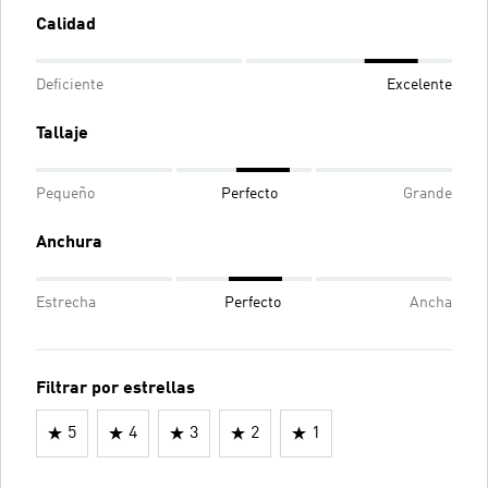
Calidad
Deficiente
Excelente
Tallaje
Pequeño
Perfecto
Grande
Anchura
Estrecha
Perfecto
Ancha
Filtrar por estrellas
5
4
3
2
1