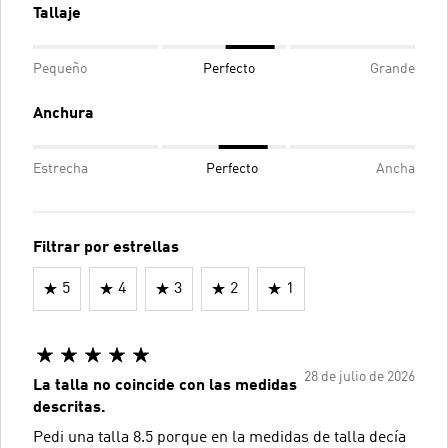
Tallaje
Pequeño
Perfecto
Grande
Anchura
Estrecha
Perfecto
Ancha
Filtrar por estrellas
5
4
3
2
1
28 de julio de 2026
La talla no coincide con las medidas
descritas.
Pedi una talla 8.5 porque en la medidas de talla decía