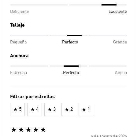
Deficiente
Excelente
Tallaje
Pequeño
Perfecto
Grande
Anchura
Estrecha
Perfecto
Ancha
Filtrar por estrellas
5
4
3
2
1
6 de agosto de 2026