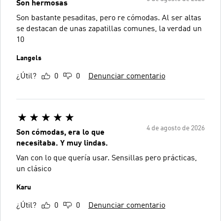
Son hermosas
Son bastante pesaditas, pero re cómodas. Al ser altas
se destacan de unas zapatillas comunes, la verdad un
10
Langels
¿Útil?
0
0
Denunciar comentario
4 de agosto de 2026
Son cómodas, era lo que
necesitaba. Y muy lindas.
Van con lo que quería usar. Sensillas pero prácticas,
un clásico
Karu
¿Útil?
0
0
Denunciar comentario