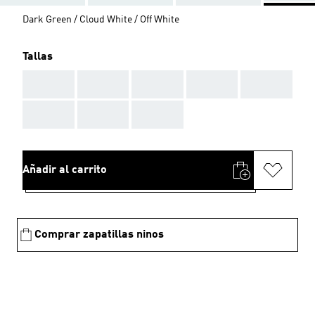
Dark Green / Cloud White / Off White
Tallas
AAA
AAA
AAA
AAA
AAA
AAA
AAA
AAA
Añadir al carrito
Comprar zapatillas ninos