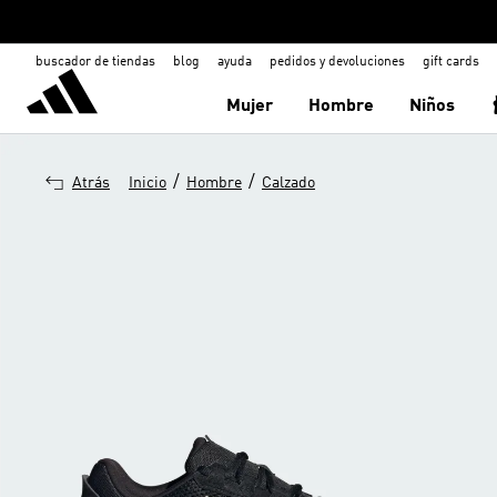
buscador de tiendas
blog
ayuda
pedidos y devoluciones
gift cards
Mujer
Hombre
Niños
/
/
Atrás
Inicio
Hombre
Calzado