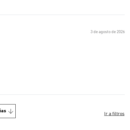
3 de agosto de 2026
ñas
Ir a filtros