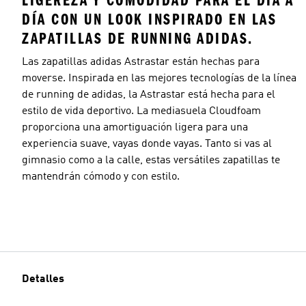
LIGEREZA Y COMODIDAD PARA EL DÍA A
DÍA CON UN LOOK INSPIRADO EN LAS
ZAPATILLAS DE RUNNING ADIDAS.
Las zapatillas adidas Astrastar están hechas para
moverse. Inspirada en las mejores tecnologías de la línea
de running de adidas, la Astrastar está hecha para el
estilo de vida deportivo. La mediasuela Cloudfoam
proporciona una amortiguación ligera para una
experiencia suave, vayas donde vayas. Tanto si vas al
gimnasio como a la calle, estas versátiles zapatillas te
mantendrán cómodo y con estilo.
Detalles