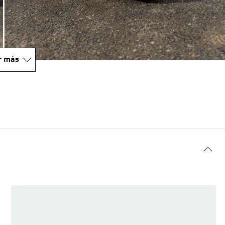
r más