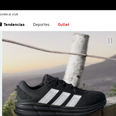
únete al club
🩰 Tendencias
Deportes
Outlet