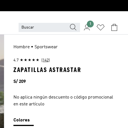
1
Hombre • Sportswear
4.7
(142)
ZAPATILLAS ASTRASTAR
Precio
S/ 209
No aplica ningún descuento o código promocional
en este artículo
Colores