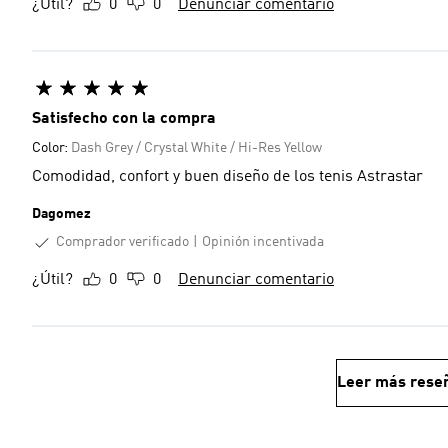
¿Útil?
0
0
Denunciar comentario
Satisfecho con la compra
Color:
Dash Grey / Crystal White / Hi-Res Yellow
Comodidad, confort y buen diseño de los tenis Astrastar
Dagomez
Comprador verificado
Opinión incentivada
¿Útil?
0
0
Denunciar comentario
Leer más rese