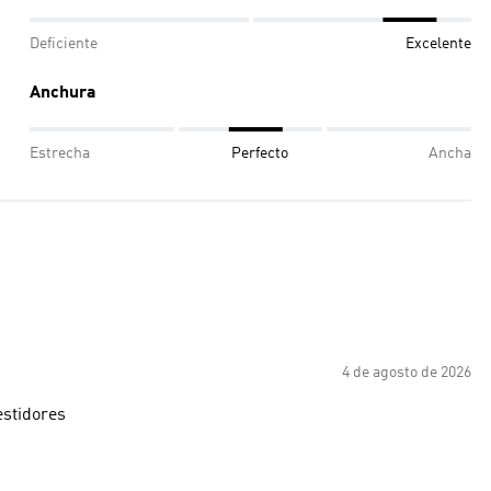
Deficiente
Excelente
Anchura
Estrecha
Perfecto
Ancha
4 de agosto de 2026
estidores