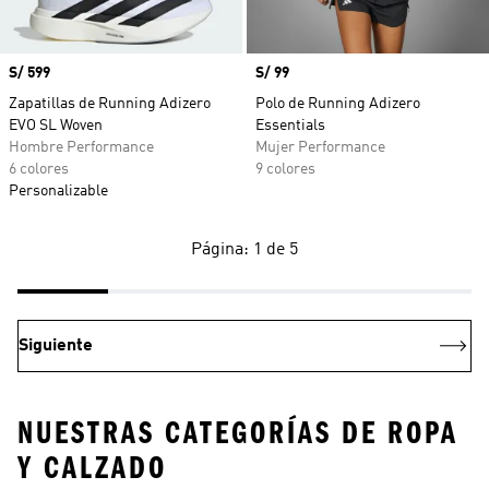
Precio
S/ 599
Precio
S/ 99
Zapatillas de Running Adizero
Polo de Running Adizero
EVO SL Woven
Essentials
Hombre Performance
Mujer Performance
6 colores
9 colores
Personalizable
Página: 1 de 5
Siguiente
NUESTRAS CATEGORÍAS DE ROPA
Y CALZADO