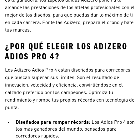
es la ganadora. los zapatos adidas Adizero ponen a tu
alcance las prestaciones de los atletas profesionales con el
mejor de los diseños, para que puedas dar lo máximo de ti
en cada carrera. Ponte las Adizero, prepara el crono y bate
tus marcas.
¿POR QUÉ ELEGIR LOS ADIZERO
ADIOS PRO 4?
Los Adizero Adios Pro 4 están diseñados para corredores
que buscan superar sus límites. Son el resultado de
innovación, velocidad y eficiencia, convirtiéndose en el
calzado preferido por los campeones. Optimiza tu
rendimiento y rompe tus propios récords con tecnología de
punta.
Diseñados para romper récords:
Los Adios Pro 4 son
los más ganadores del mundo, pensados para
corredores rápidos.