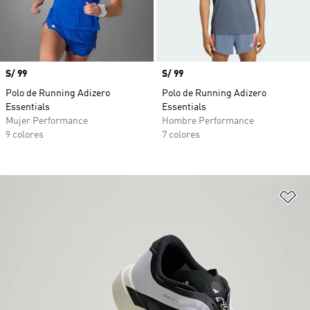
Precio
S/ 99
Precio
S/ 99
Polo de Running Adizero
Polo de Running Adizero
Essentials
Essentials
Mujer Performance
Hombre Performance
9 colores
7 colores
Añ