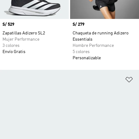
Precio
S/ 529
Precio
S/ 279
Zapatillas Adizero SL2
Chaqueta de running Adizero
Mujer Performance
Essentials
3 colores
Hombre Performance
Envío Gratis
5 colores
Personalizable
Añ