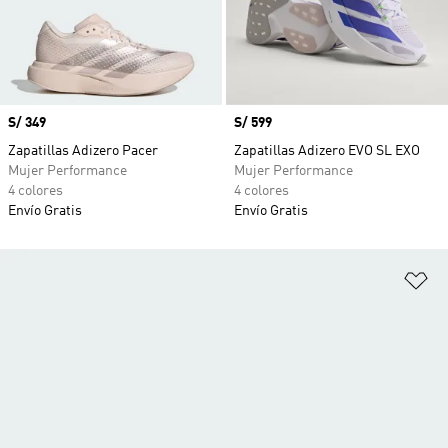
Precio
S/ 349
Precio
S/ 599
Zapatillas Adizero Pacer
Zapatillas Adizero EVO SL EXO
Mujer Performance
Mujer Performance
4 colores
4 colores
Envío Gratis
Envío Gratis
Añ