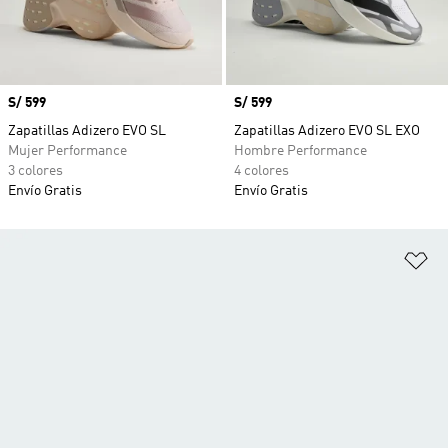
Precio
S/ 599
Precio
S/ 599
Zapatillas Adizero EVO SL
Zapatillas Adizero EVO SL EXO
Mujer Performance
Hombre Performance
3 colores
4 colores
Envío Gratis
Envío Gratis
Añ