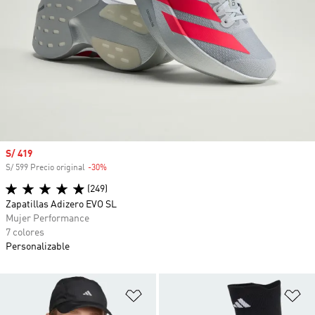
Precio de venta
S/ 419
S/ 599 Precio original
-30%
Descuento
(249)
Zapatillas Adizero EVO SL
Mujer Performance
7 colores
Personalizable
Añadir a la lista de deseos
Añ