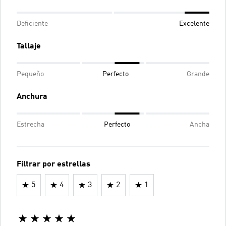
Deficiente
Excelente
Tallaje
Pequeño
Perfecto
Grande
Anchura
Estrecha
Perfecto
Ancha
Filtrar por estrellas
5
4
3
2
1