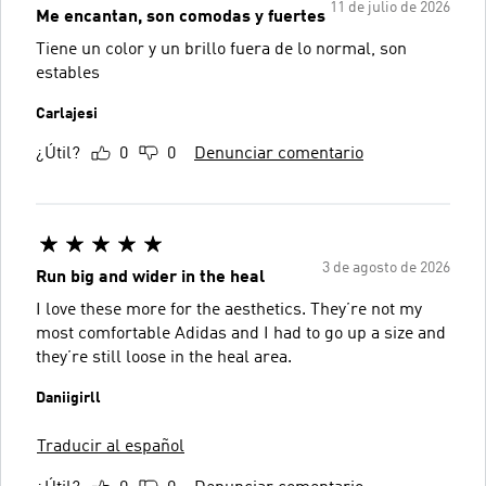
11 de julio de 2026
Me encantan, son comodas y fuertes
Tiene un color y un brillo fuera de lo normal, son
estables
Carlajesi
¿Útil?
0
0
Denunciar comentario
3 de agosto de 2026
Run big and wider in the heal
I love these more for the aesthetics. They’re not my
most comfortable Adidas and I had to go up a size and
they’re still loose in the heal area.
Daniigirll
Traducir al español