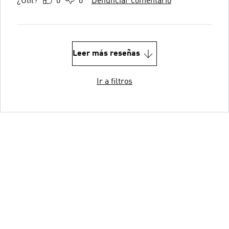
¿Útil?
0
0
Denunciar comentario
Leer más reseñas
Ir a filtros