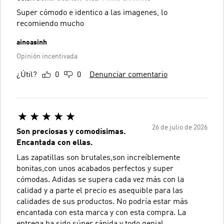
Super cómodo e identico a las imagenes, lo
recomiendo mucho
ainoasinh
Opinión incentivada
¿Útil?
0
0
Denunciar comentario
26 de julio de 2026
Son preciosas y comodísimas.
Encantada con ellas.
Las zapatillas son brutales,son increíblemente
bonitas,con unos acabados perfectos y super
cómodas. Adidas se supera cada vez más con la
calidad y a parte el precio es asequible para las
calidades de sus productos. No podría estar más
encantada con esta marca y con esta compra. La
entrega ha sido súper rápida y todo genial.