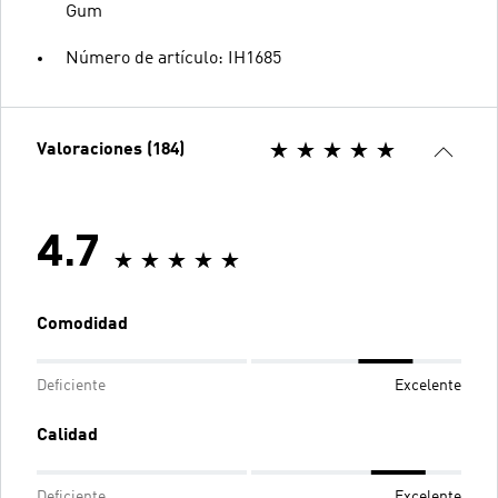
Gum
Número de artículo: IH1685
Valoraciones (184)
4.7
Comodidad
Deficiente
Excelente
Calidad
Deficiente
Excelente