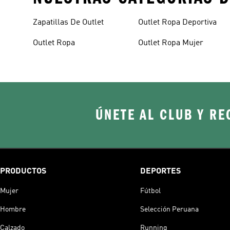
Zapatillas De Outlet
Outlet Ropa Deportiva
Outlet Ropa
Outlet Ropa Mujer
ÚNETE AL CLUB Y RE
PRODUCTOS
DEPORTES
Mujer
Fútbol
Hombre
Selección Peruana
Calzado
Running