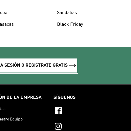
opa
Sandalias
asacas
Black Friday
IA SESIÓN O REGíSTRATE GRATIS
ÓN DE LA EMPRESA
SÍGUENOS
das
estro Equipo