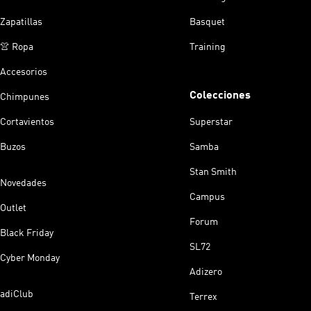
Zapatillas
Basquet
👚 Ropa
Training
Accesorios
Colecciones
Chimpunes
Cortavientos
Superstar
Buzos
Samba
Stan Smith
Novedades
Campus
Outlet
Forum
Black Friday
SL72
Cyber Monday
Adizero
adiClub
Terrex