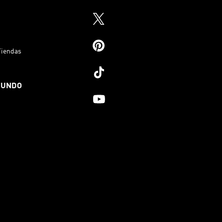
Tiendas
MUNDO