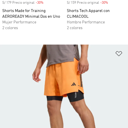
S/ 179 Precio original
-30%
Descuento
S/ 159 Precio original
-30%
Descuento
Shorts Made for Training
Shorts Tech Apparel con
AEROREADY Minimal Dos en Uno
CLIMACOOL
Mujer Performance
Hombre Performance
2 colores
2 colores
Añ