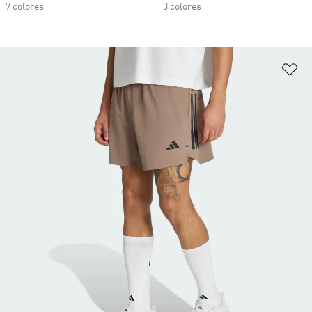
7 colores
3 colores
Añ