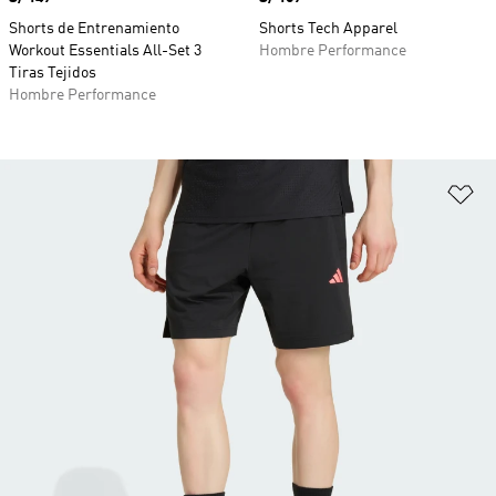
Shorts de Entrenamiento
Shorts Tech Apparel
Workout Essentials All-Set 3
Hombre Performance
Tiras Tejidos
Hombre Performance
Añ