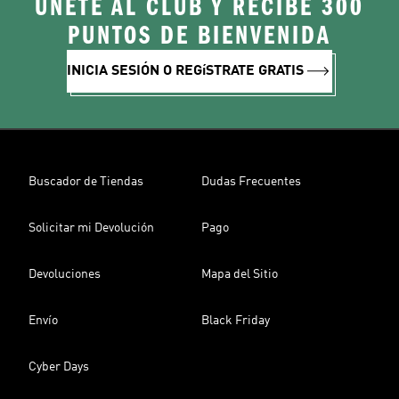
ÚNETE AL CLUB Y RECIBE 300
PUNTOS DE BIENVENIDA
INICIA SESIÓN O REGíSTRATE GRATIS
Buscador de Tiendas
Dudas Frecuentes
Solicitar mi Devolución
Pago
Devoluciones
Mapa del Sitio
Envío
Black Friday
Cyber Days