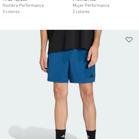
Hombre Performance
Mujer Performance
3 colores
2 colores
Añ