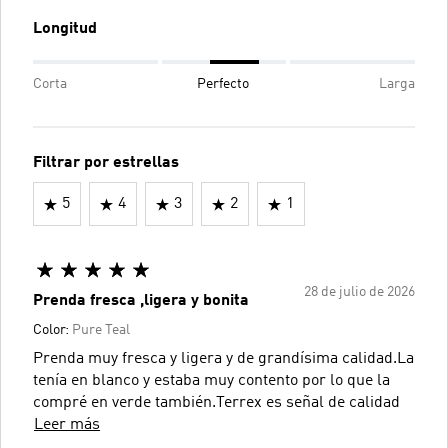
Longitud
Corta
Perfecto
Larga
Filtrar por estrellas
5
4
3
2
1
28 de julio de 2026
Prenda fresca ,ligera y bonita
Color:
Pure Teal
Prenda muy fresca y ligera y de grandísima calidad.La
tenía en blanco y estaba muy contento por lo que la
compré en verde también.Terrex es señal de calidad
Leer más