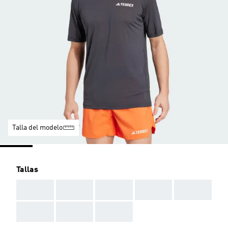
Talla del modelo
Tallas
AAA
AAA
AAA
AAA
AAA
AAA
AAA
AAA