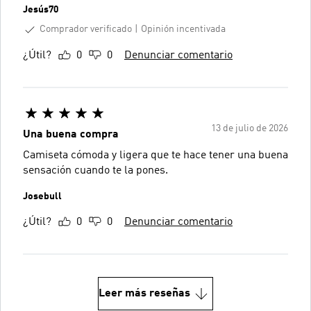
Jesús70
Comprador verificado
Opinión incentivada
¿Útil?
0
0
Denunciar comentario
13 de julio de 2026
Una buena compra
Camiseta cómoda y ligera que te hace tener una buena
sensación cuando te la pones.
Josebull
¿Útil?
0
0
Denunciar comentario
Leer más reseñas