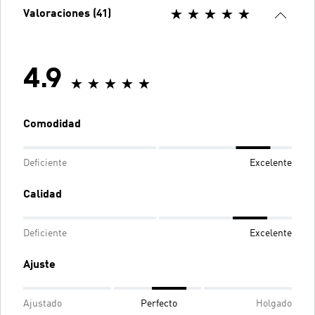
Valoraciones (41)
4.9
Comodidad
Deficiente
Excelente
Calidad
Deficiente
Excelente
Ajuste
Ajustado
Perfecto
Holgado