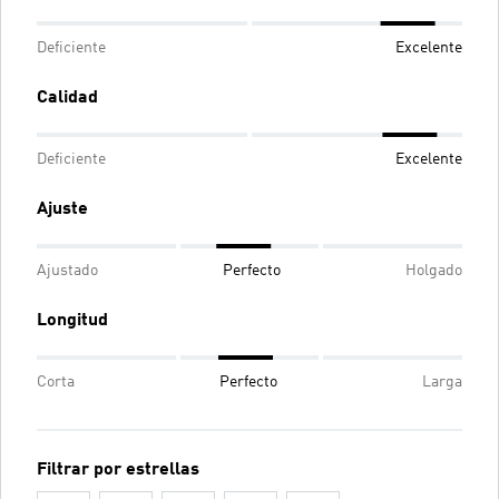
Deficiente
Excelente
Calidad
Deficiente
Excelente
Ajuste
Ajustado
Perfecto
Holgado
Longitud
Corta
Perfecto
Larga
Filtrar por estrellas