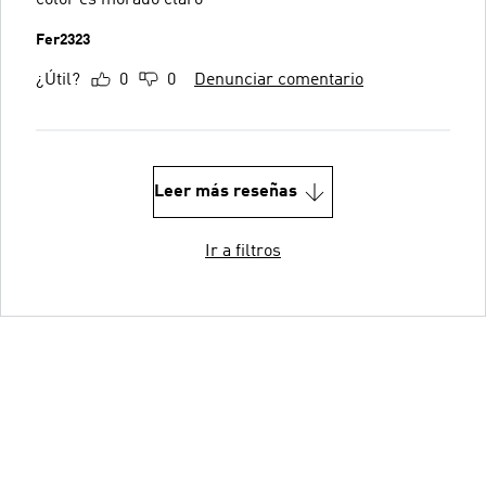
Fer2323
¿Útil?
0
0
Denunciar comentario
Leer más reseñas
Ir a filtros