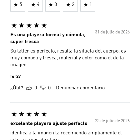
5
4
3
2
1
31 de julio de 2026
Es una playera formal y cómoda,
super fresca
Su taller es perfecto, resalta la silueta del cuerpo, es
muy cómoda y fresca, material y color como el de la
imagen
fer27
¿Útil?
0
0
Denunciar comentario
25 de julio de 2026
excelente playera ajuste perfecto
idéntica a la imagen la recomiendo ampliamente el
color es morado claro