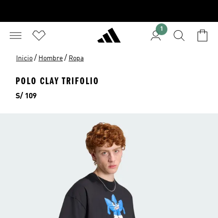
1
/
/
Inicio
Hombre
Ropa
POLO CLAY TRIFOLIO
Precio
S/ 109