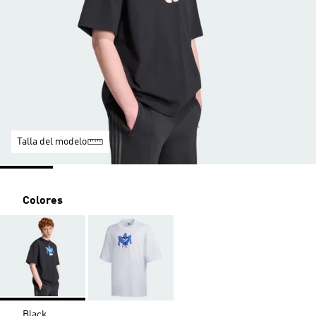
Talla del modelo
Colores
Black