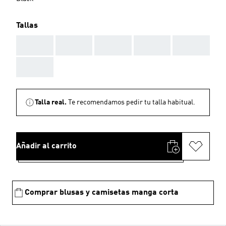
Tallas
AAA
AAA
AAA
AAA
AAA
AAA
Talla real.
Te recomendamos pedir tu talla habitual.
Añadir al carrito
Comprar blusas y camisetas manga corta