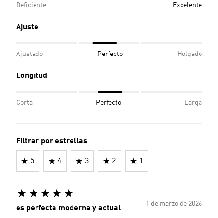
Deficiente
Excelente
Ajuste
Ajustado
Perfecto
Holgado
Longitud
Corta
Perfecto
Larga
Filtrar por estrellas
5
4
3
2
1
1 de marzo de 2026
es perfecta moderna y actual