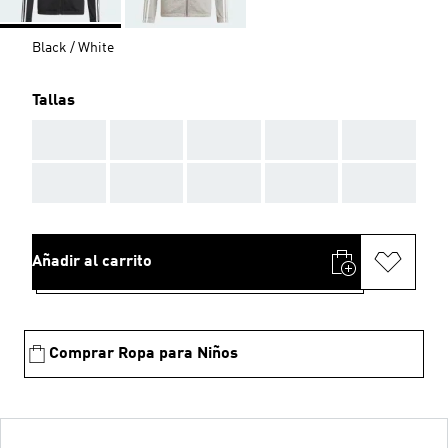
Black / White
Tallas
AAA
AAA
AAA
AAA
AAA
AAA
AAA
AAA
AAA
AAA
Añadir al carrito
Comprar Ropa para Niños