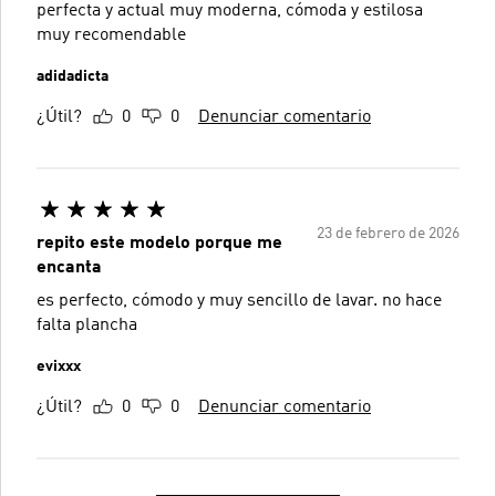
perfecta y actual muy moderna, cómoda y estilosa
muy recomendable
adidadicta
¿Útil?
0
0
Denunciar comentario
23 de febrero de 2026
repito este modelo porque me
encanta
es perfecto, cómodo y muy sencillo de lavar. no hace
falta plancha
evixxx
¿Útil?
0
0
Denunciar comentario