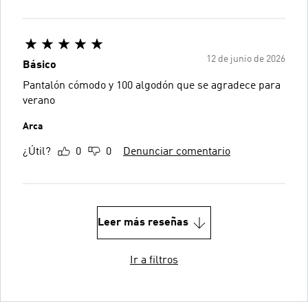
12 de junio de 2026
Básico
Pantalón cómodo y 100 algodón que se agradece para
verano
Arca
¿Útil?
0
0
Denunciar comentario
Leer más reseñas
Ir a filtros