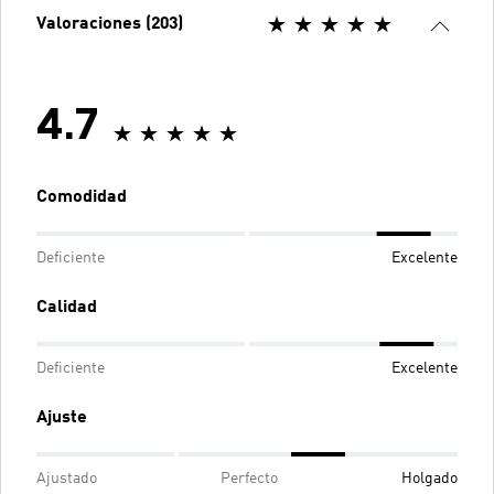
Valoraciones (203)
4.7
Comodidad
Deficiente
Excelente
Calidad
Deficiente
Excelente
Ajuste
Ajustado
Perfecto
Holgado