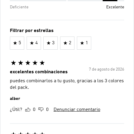
Deficiente
Excelente
Filtrar por estrellas
5
4
3
2
1
7 de agosto de 2026
excelentes combinaciones
puedes combinarlos a tu gusto, gracias a los 3 colores
del pack.
alber
¿Útil?
0
0
Denunciar comentario