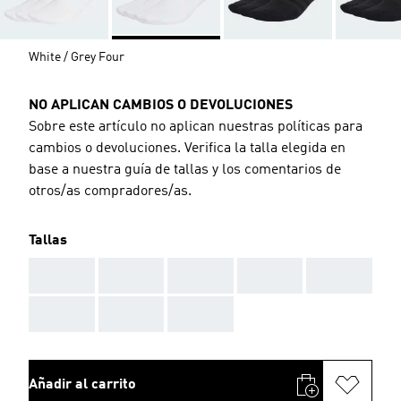
White / Grey Four
NO APLICAN CAMBIOS O DEVOLUCIONES
Sobre este artículo no aplican nuestras políticas para
cambios o devoluciones. Verifica la talla elegida en
base a nuestra guía de tallas y los comentarios de
otros/as compradores/as.
Tallas
AAA
AAA
AAA
AAA
AAA
AAA
AAA
AAA
Añadir al carrito