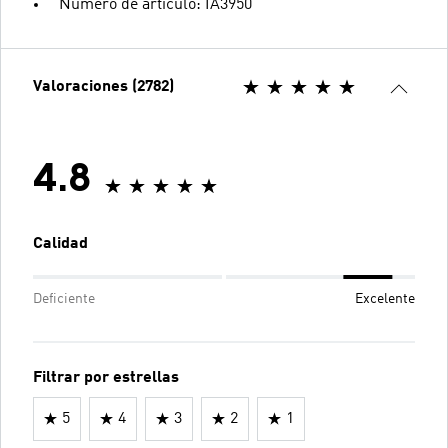
Número de artículo: IA3950
Valoraciones (2782)
4.8
Calidad
Deficiente
Excelente
Filtrar por estrellas
5
4
3
2
1