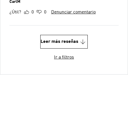
CarlM
¿Útil?
0
0
Denunciar comentario
Leer más reseñas
Ir a filtros