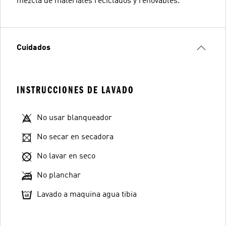
mezcla de materiales reciclados y renovables.
Cuidados
INSTRUCCIONES DE LAVADO
No usar blanqueador
No secar en secadora
No lavar en seco
No planchar
Lavado a maquina agua tibia