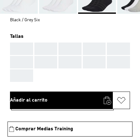
Black / Grey Six
Tallas
AAA
AAA
AAA
AAA
AAA
AAA
AAA
AAA
AAA
AAA
AAA
Añadir al carrito
Comprar Medias Training