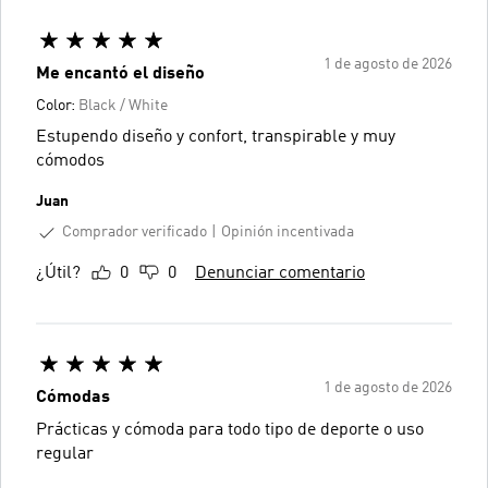
1 de agosto de 2026
Me encantó el diseño
Color:
Black / White
Estupendo diseño y confort, transpirable y muy
cómodos
Juan
Comprador verificado
Opinión incentivada
¿Útil?
0
0
Denunciar comentario
1 de agosto de 2026
Cómodas
Prácticas y cómoda para todo tipo de deporte o uso
regular