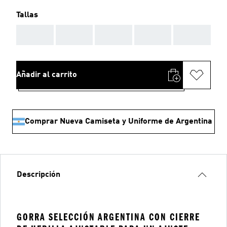
Tallas
AAA
AAA
AAA
AAA
AAA
Añadir al carrito
Comprar Nueva Camiseta y Uniforme de Argentina
Descripción
GORRA SELECCIÓN ARGENTINA CON CIERRE