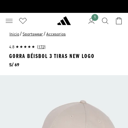
1
/
/
Inicio
Sportswear
Accesorios
4.8
(172)
GORRA BÉISBOL 3 TIRAS NEW LOGO
Precio
S/ 69