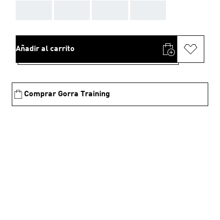
AAA
AAA
AAA
AAA
Añadir al carrito
Comprar Gorra Training