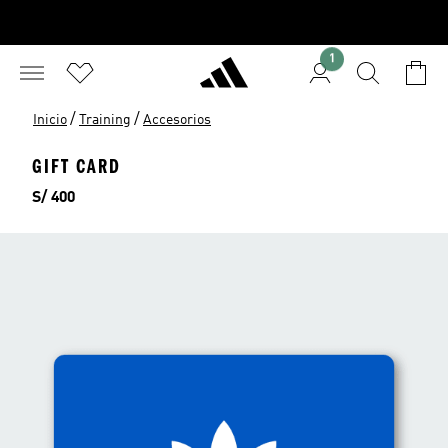
1
/
/
Inicio
Training
Accesorios
GIFT CARD
Precio
S/ 400