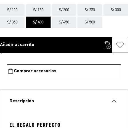
S/ 100
S/ 150
S/ 200
S/ 250
S/ 300
S/ 350
S/ 400
S/ 450
S/ 500
Añadir al carrito
Comprar accesorios
Descripción
EL REGALO PERFECTO