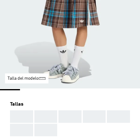
Talla del modelo
Tallas
AAA
AAA
AAA
AAA
AAA
AAA
AAA