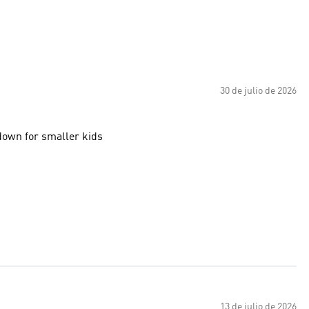
30 de julio de 2026
 down for smaller kids
13 de julio de 2026