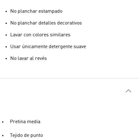
No planchar estampado
No planchar detalles decorativos
Lavar con colores similares
Usar únicamente detergente suave
No lavar al revés
Pretina media
Tejido de punto