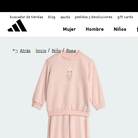
buscador de tiendas
blog
ayuda
pedidos y devoluciones
gift cards
Mujer
Hombre
Niños
/
/
Atrás
Inicio
Niño
Ropa