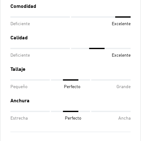
Comodidad
Deficiente
Excelente
Calidad
Deficiente
Excelente
Tallaje
Pequeño
Perfecto
Grande
Anchura
Estrecha
Perfecto
Ancha