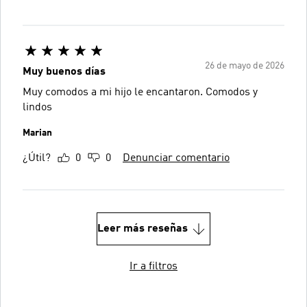
26 de mayo de 2026
Muy buenos días
Muy comodos a mi hijo le encantaron. Comodos y
lindos
Marian
¿Útil?
0
0
Denunciar comentario
Leer más reseñas
Ir a filtros