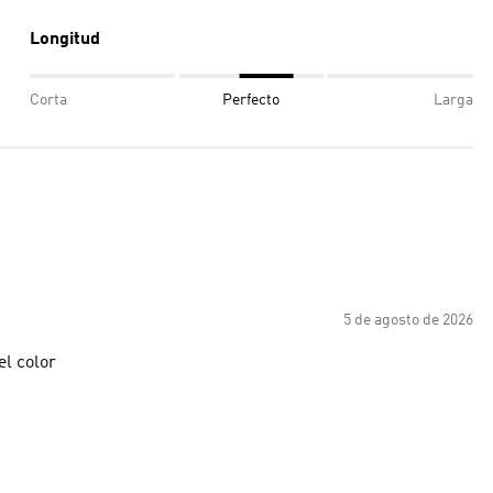
Longitud
Corta
Perfecto
Larga
5 de agosto de 2026
el color