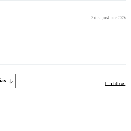
2 de agosto de 2026
ñas
Ir a filtros