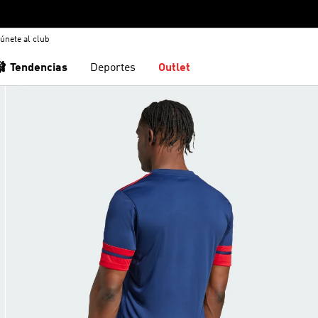
únete al club
🩰 Tendencias
Deportes
Outlet