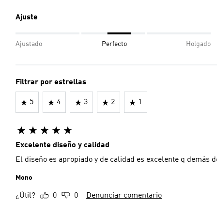
Ajuste
Ajustado
Perfecto
Holgado
Filtrar por estrellas
5
4
3
2
1
Excelente diseño y calidad
El diseño es apropiado y de calidad es excelente q demás d
Mono
¿Útil?
0
0
Denunciar comentario