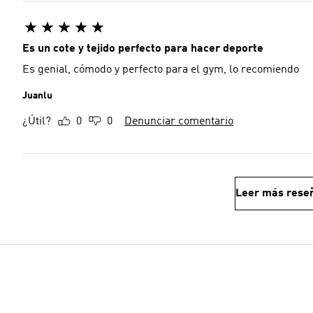
Es un cote y tejido perfecto para hacer deporte
Es genial, cómodo y perfecto para el gym, lo recomiendo
Juanlu
¿Útil?
0
0
Denunciar comentario
Leer más rese