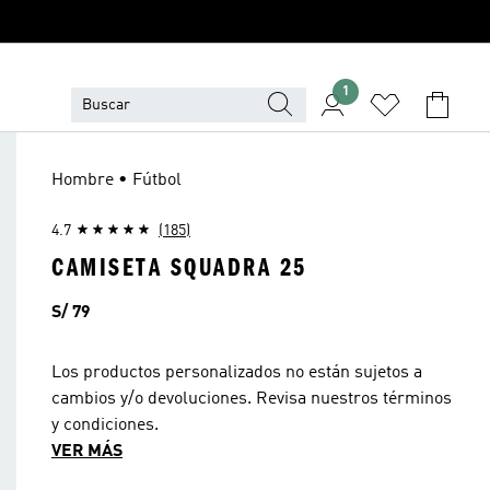
1
Hombre • Fútbol
4.7
(185)
CAMISETA SQUADRA 25
Precio
S/ 79
Los productos personalizados no están sujetos a
cambios y/o devoluciones. Revisa nuestros términos
y condiciones.
VER MÁS