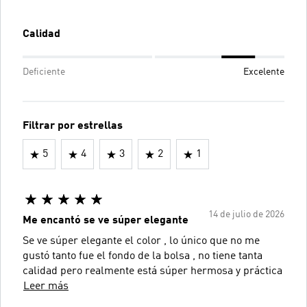
Calidad
Deficiente
Excelente
Filtrar por estrellas
5
4
3
2
1
14 de julio de 2026
Me encantó se ve súper elegante
Se ve súper elegante el color , lo único que no me
gustó tanto fue el fondo de la bolsa , no tiene tanta
calidad pero realmente está súper hermosa y práctica
Leer más