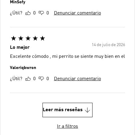
MinSofy
¿Útil?
0
0
Denunciar comentario
14 de julio de 2026
Lo mejor
Excelente cómodo , mi perrito se siente muy bien en el
Valeriqbwron
¿Útil?
0
0
Denunciar comentario
Leer más reseñas
Ir a filtros