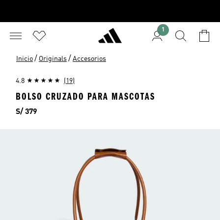
1
/
/
Inicio
Originals
Accesorios
4.8
(19)
BOLSO CRUZADO PARA MASCOTAS
Precio
S/ 379