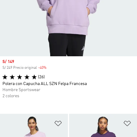
Precio de venta
S/ 149
S/ 249 Precio original
-40%
Descuento
(26)
Polera con Capucha ALL SZN Felpa Francesa
Hombre Sportswear
2 colores
Añadir a la lista de deseos
Añ