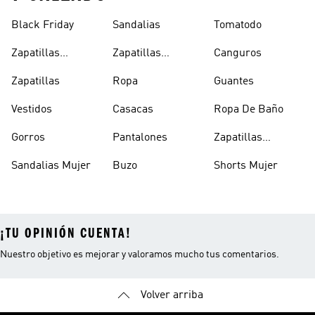
Black Friday
Sandalias
Tomatodo
Zapatillas
Zapatillas
Canguros
Clásicas
Blancas
Zapatillas
Ropa
Guantes
Vestidos
Casacas
Ropa De Baño
Gorros
Pantalones
Zapatillas
Urbanas Hombre
Sandalias Mujer
Buzo
Shorts Mujer
¡TU OPINIÓN CUENTA!
Nuestro objetivo es mejorar y valoramos mucho tus comentarios.
Volver arriba