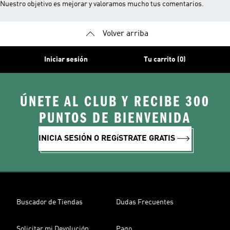
Nuestro objetivo es mejorar y valoramos mucho tus comentarios.
Volver arriba
Iniciar sesión
Tu carrito (0)
ÚNETE AL CLUB Y RECIBE 300
PUNTOS DE BIENVENIDA
INICIA SESIÓN O REGíSTRATE GRATIS
Buscador de Tiendas
Dudas Frecuentes
Solicitar mi Devolución
Pago