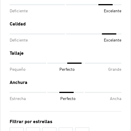
Deficiente
Excelente
Calidad
Deficiente
Excelente
Tallaje
Pequeño
Perfecto
Grande
Anchura
Estrecha
Perfecto
Ancha
Filtrar por estrellas