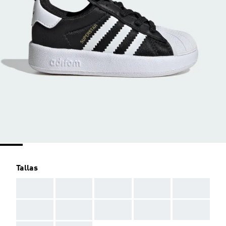
Tallas
AAA
AAA
AAA
AAA
AAA
AAA
AAA
AAA
AAA
AAA