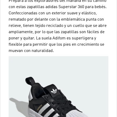
Prepara a los exploradores del mañana en su camino
con estas zapatillas adidas Superstar 360 para bebés.
Confeccionadas con un exterior suave y elástico,
rematado por delante con la emblemática punta con
relieve, tienen tejido reciclado y un cuello que se abre
ampliamente, por lo que las zapatillas son fáciles de
poner y quitar. La suela Adifom es superligera y
flexible para permitir que los pies en crecimiento se
muevan con naturalidad.