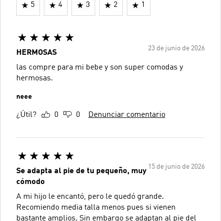
5
4
3
2
1
23 de junio de 2026
HERMOSAS
las compre para mi bebe y son super comodas y
hermosas.
neee
¿Útil?
0
0
Denunciar comentario
15 de junio de 2026
Se adapta al pie de tu pequeño, muy
cómodo
A mi hijo le encantó, pero le quedó grande.
Recomiendo media talla menos pues si vienen
bastante amplios. Sin embargo se adaptan al pie del