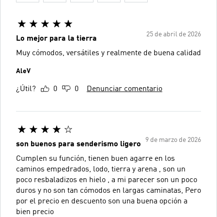
25 de abril de 2026
Lo mejor para la tierra
Muy cómodos, versátiles y realmente de buena calidad
AleV
¿Útil?
0
0
Denunciar comentario
9 de marzo de 2026
son buenos para senderismo ligero
Cumplen su función, tienen buen agarre en los
caminos empedrados, lodo, tierra y arena , son un
poco resbaladizos en hielo , a mi parecer son un poco
duros y no son tan cómodos en largas caminatas, Pero
por el precio en descuento son una buena opción a
bien precio