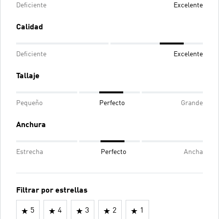
Deficiente
Excelente
Calidad
Deficiente
Excelente
Tallaje
Pequeño
Perfecto
Grande
Anchura
Estrecha
Perfecto
Ancha
Filtrar por estrellas
5
4
3
2
1