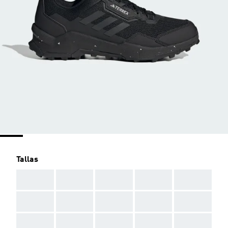
Tallas
AAA
AAA
AAA
AAA
AAA
AAA
AAA
AAA
AAA
AAA
AAA
AAA
AAA
AAA
AAA