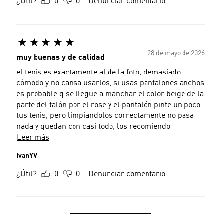
¿Útil?
0
0
Denunciar comentario
28 de mayo de 2026
muy buenas y de calidad
el tenis es exactamente al de la foto, demasiado
cómodo y no cansa usarlos, si usas pantalones anchos
es probable q se llegue a manchar el color beige de la
parte del talón por el rose y el pantalón pinte un poco
tus tenis, pero limpiandolos correctamente no pasa
nada y quedan con casi todo, los recomiendo
Leer más
IvanYV
¿Útil?
0
0
Denunciar comentario