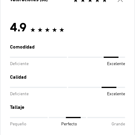
Valoraciones (35)
4.9
Comodidad
Deficiente
Excelente
Calidad
Deficiente
Excelente
Tallaje
Pequeño
Perfecto
Grande