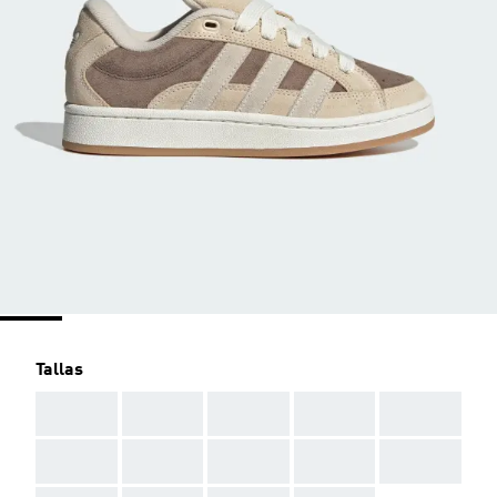
Tallas
AAA
AAA
AAA
AAA
AAA
AAA
AAA
AAA
AAA
AAA