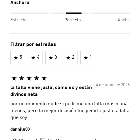
Anchura
Estrecha
Perfecto
Ancha
Filtrar por estrellas
5
4
3
2
1
4 de junio de 2026
la talla viene justa, como es y están
divinos neta
por un momento dudé si pedirme una talla más o una
menos, pero la mejor decisión fue pedirla justa la talla
que soy
dannilu03