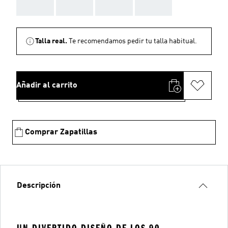
AAA
AAA
AAA
AAA
Talla real.
Te recomendamos pedir tu talla habitual.
Añadir al carrito
Comprar Zapatillas
Descripción