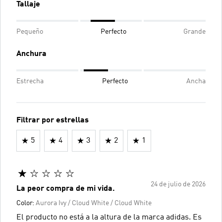
Tallaje
Pequeño
Perfecto
Grande
Anchura
Estrecha
Perfecto
Ancha
Filtrar por estrellas
5
4
3
2
1
24 de julio de 2026
La peor compra de mi vida.
Color:
Aurora Ivy / Cloud White / Cloud White
El producto no está a la altura de la marca adidas. Es