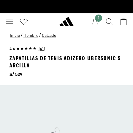
1
/
/
Inicio
Hombre
Calzado
4.4
(41)
ZAPATILLAS DE TENIS ADIZERO UBERSONIC 5
ARCILLA
Precio
S/ 529