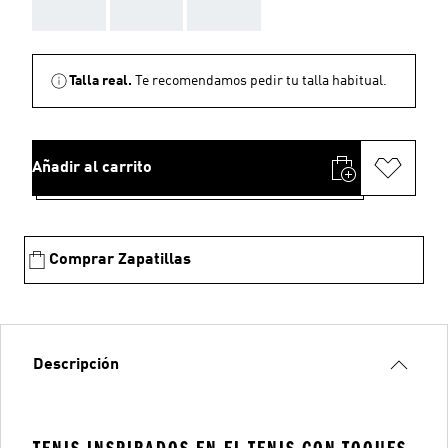
AAA
AAA
AAA
Talla real.
Te recomendamos pedir tu talla habitual.
Añadir al carrito
Comprar Zapatillas
Descripción