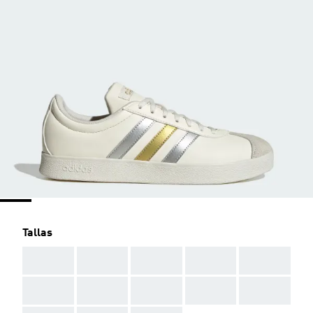
Tallas
AAA
AAA
AAA
AAA
AAA
AAA
AAA
AAA
AAA
AAA