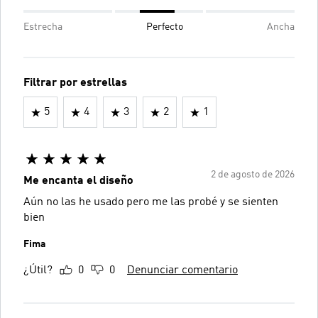
Estrecha
Perfecto
Ancha
Filtrar por estrellas
5
4
3
2
1
2 de agosto de 2026
Me encanta el diseño
Aún no las he usado pero me las probé y se sienten
bien
Fima
¿Útil?
0
0
Denunciar comentario