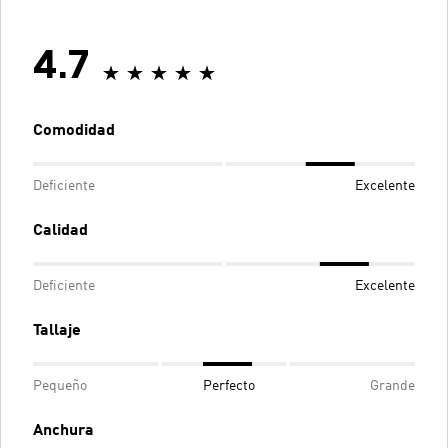
4.7
Comodidad
Deficiente
Excelente
Calidad
Deficiente
Excelente
Tallaje
Pequeño
Perfecto
Grande
Anchura