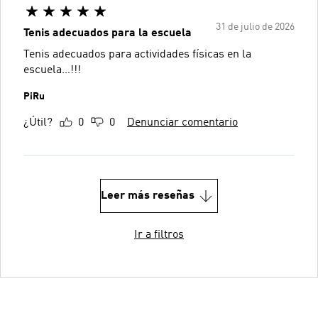
31 de julio de 2026
Tenis adecuados para la escuela
Tenis adecuados para actividades físicas en la
escuela…!!!
PiRu
¿Útil?
0
0
Denunciar comentario
Leer más reseñas
Ir a filtros