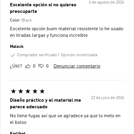
4 de agosto de 2026
Excelente opción si no quieres
preocuparte
Color:
Black
Excelente opción buen material resistente lo he usado
en tiradas largas y funciona increíble
Maleck
Comprador verificado
Opinión incentivada
¿Útil?
0
0
Denunciar comentario
22 de julio de 2026
Diseño práctico y el material me
parece adecuado
No tiene fugas así que se agradece ya que lo meto en
el bolso
Karlibet