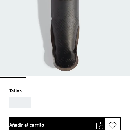
Tallas
AAA
Añadir al carrito