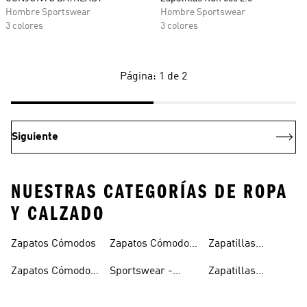
Hombre Sportswear
Hombre Sportswear
3 colores
3 colores
Página: 1 de 2
Siguiente
NUESTRAS CATEGORÍAS DE ROPA
Y CALZADO
Zapatos Cómodos
Zapatos Cómodos
Zapatillas
Para Mujer
Cómodas
Zapatos Cómodos
Sportswear -
Zapatillas
Para Hombre
Ropa Cómoda
Cómodas Hombre