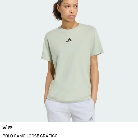
Precio
S/ 99
POLO CAMO LOOSE GRÁFICO