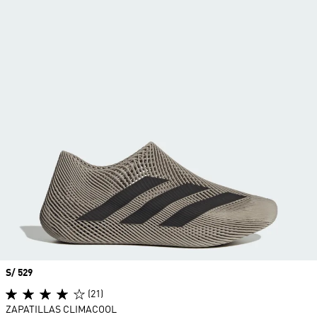
Precio
S/ 529
(21)
ZAPATILLAS CLIMACOOL