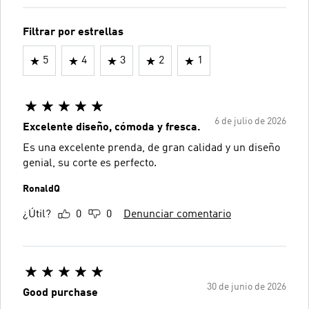
Filtrar por estrellas
5
4
3
2
1
6 de julio de 2026
Excelente diseño, cómoda y fresca.
Es una excelente prenda, de gran calidad y un diseño
genial, su corte es perfecto.
RonaldQ
¿Útil?
0
0
Denunciar comentario
30 de junio de 2026
Good purchase