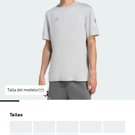
Talla del modelo
Tallas
AAA
AAA
AAA
AAA
AAA