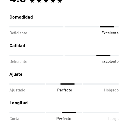
Comodidad
Deficiente
Excelente
Calidad
Deficiente
Excelente
Ajuste
Ajustado
Perfecto
Holgado
Longitud
Corta
Perfecto
Larga