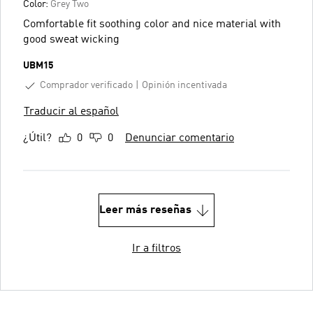
Color:
Grey Two
Comfortable fit soothing color and nice material with
good sweat wicking
UBM15
Comprador verificado
Opinión incentivada
Traducir al español
¿Útil?
0
0
Denunciar comentario
Leer más reseñas
Ir a filtros