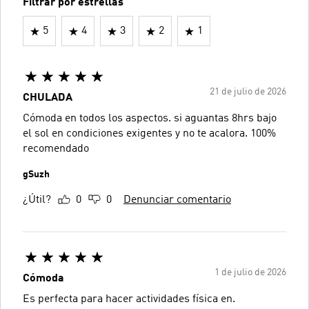
Filtrar por estrellas
5
4
3
2
1
21 de julio de 2026
CHULADA
Cómoda en todos los aspectos. si aguantas 8hrs bajo
el sol en condiciones exigentes y no te acalora. 100%
recomendado
gSuzh
¿Útil?
0
0
Denunciar comentario
1 de julio de 2026
Cómoda
Es perfecta para hacer actividades física en.