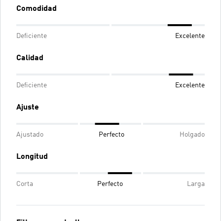
Comodidad
Deficiente
Excelente
Calidad
Deficiente
Excelente
Ajuste
Ajustado
Perfecto
Holgado
Longitud
Corta
Perfecto
Larga