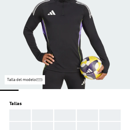
Talla del modelo
Tallas
AAA
AAA
AAA
AAA
AAA
AAA
AAA
AAA
AAA
AAA