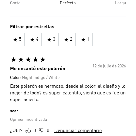
Corta
Perfecto
Larga
Filtrar por estrellas
5
4
3
2
1
12 de julio de 2026
Me encantó este polerón
Color:
Night Indigo / White
Este polerón es hermoso, desde el color, el diseño y lo
mejor de todo? es super calentito, siento que es fue un
super acierto.
scar
Opinión incentivada
¿Útil?
0
0
Denunciar comentario