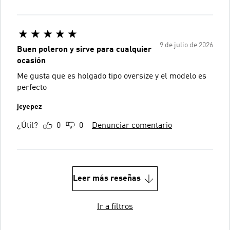
9 de julio de 2026
Buen poleron y sirve para cualquier
ocasión
Me gusta que es holgado tipo oversize y el modelo es
perfecto
jcyepez
¿Útil?
0
0
Denunciar comentario
Leer más reseñas
Ir a filtros