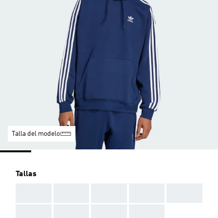
Talla del modelo
Tallas
AAA
AAA
AAA
AAA
AAA
AAA
AAA
AAA
AAA