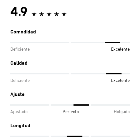
4.9
Comodidad
Deficiente
Excelente
Calidad
Deficiente
Excelente
Ajuste
Ajustado
Perfecto
Holgado
Longitud