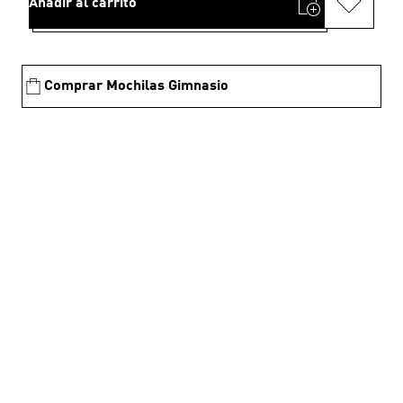
Añadir al carrito
Comprar Mochilas Gimnasio