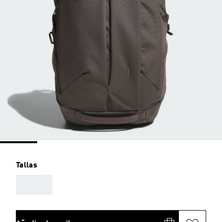
Tallas
AAA