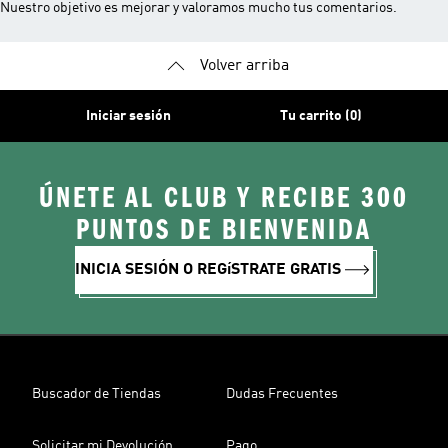
Nuestro objetivo es mejorar y valoramos mucho tus comentarios.
Volver arriba
Iniciar sesión
Tu carrito (0)
ÚNETE AL CLUB Y RECIBE 300
PUNTOS DE BIENVENIDA
INICIA SESIÓN O REGíSTRATE GRATIS
Buscador de Tiendas
Dudas Frecuentes
Solicitar mi Devolución
Pago