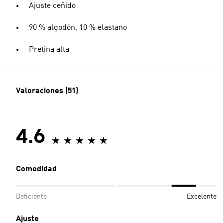
Ajuste ceñido
90 % algodón, 10 % elastano
Pretina alta
Valoraciones (51)
4.6
Comodidad
Deficiente
Excelente
Ajuste