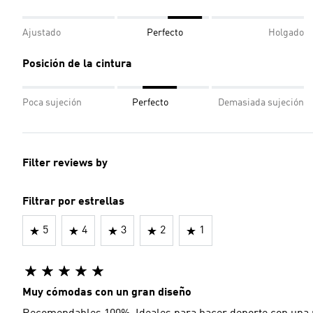
Ajustado
Perfecto
Holgado
Posición de la cintura
Poca sujeción
Perfecto
Demasiada sujeción
Filter reviews by
Filtrar por estrellas
5
4
3
2
1
Muy cómodas con un gran diseño