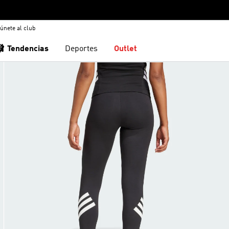
únete al club
🩰 Tendencias
Deportes
Outlet