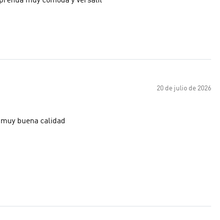
prenda muy cómoda y versátil
20 de julio de 2026
 muy buena calidad