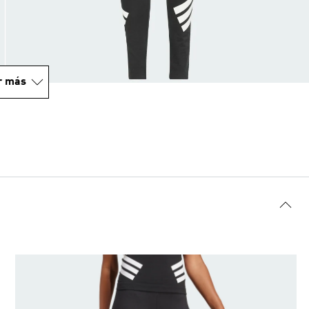
r más