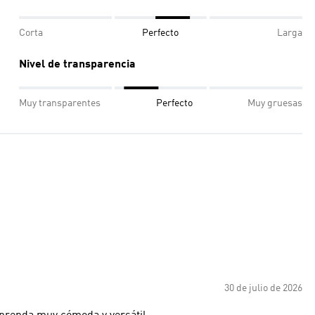
Corta
Perfecto
Larga
Nivel de transparencia
Muy transparentes
Perfecto
Muy gruesas
30 de julio de 2026